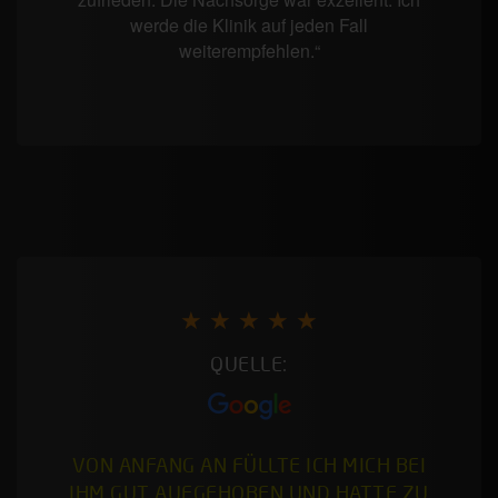
werde die Klinik auf jeden Fall
weiterempfehlen.“
★ ★ ★ ★ ★
QUELLE:
VON ANFANG AN FÜLLTE ICH MICH BEI
IHM GUT AUFGEHOBEN UND HATTE ZU