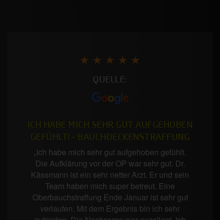
★ ★ ★ ★ ★
QUELLE:
ICH HABE MICH SEHR GUT AUFGEHOBEN
GEFÜHLT! – BAUCHDECKENSTRAFFUNG
„Ich habe mich sehr gut aufgehoben gefühlt.
Die Aufklärung vor der OP war sehr gut. Dr.
Kässmann ist ein sehr netter Arzt. Er und sein
Team haben mich super betreut. Eine
Oberbauchstraffung Ende Januar ist sehr gut
verlaufen. Mit dem Ergebnis bin ich sehr
zufrieden. Die Nachsorge war exzellent. Ich