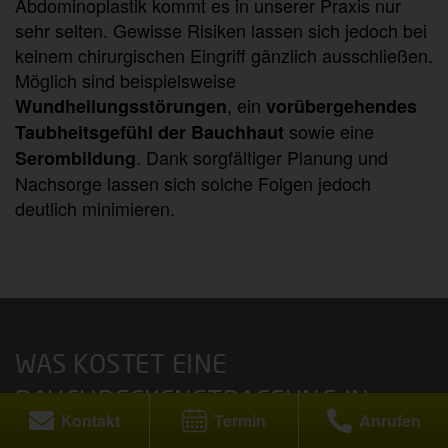
Abdominoplastik kommt es in unserer Praxis nur
sehr selten. Gewisse Risiken lassen sich jedoch bei
keinem chirurgischen Eingriff gänzlich ausschließen.
Möglich sind beispielsweise
, ein
Wundheilungsstörungen
vorübergehendes
sowie eine
Taubheitsgefühl der Bauchhaut
. Dank sorgfältiger Planung und
Serombildung
Nachsorge lassen sich solche Folgen jedoch
deutlich minimieren.
WAS KOSTET EINE
BAUCHDECKENSTRAFFUNG IN
Kontakt
Termin
Anrufen
KÖLN?