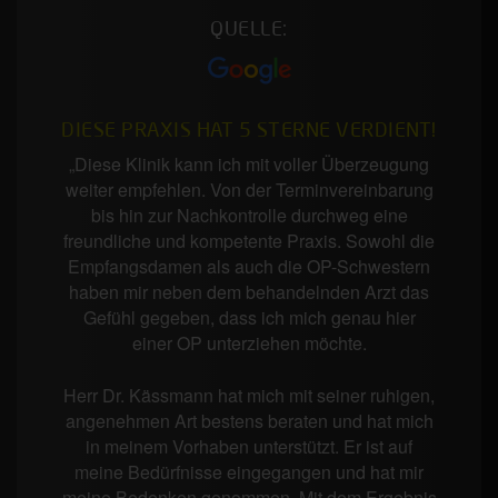
QUELLE:
DIESE PRAXIS HAT 5 STERNE VERDIENT!
„Diese Klinik kann ich mit voller Überzeugung
weiter empfehlen. Von der Terminvereinbarung
bis hin zur Nachkontrolle durchweg eine
freundliche und kompetente Praxis. Sowohl die
Empfangsdamen als auch die OP-Schwestern
haben mir neben dem behandelnden Arzt das
Gefühl gegeben, dass ich mich genau hier
einer OP unterziehen möchte.
Herr Dr. Kässmann hat mich mit seiner ruhigen,
angenehmen Art bestens beraten und hat mich
in meinem Vorhaben unterstützt. Er ist auf
meine Bedürfnisse eingegangen und hat mir
meine Bedenken genommen. Mit dem Ergebnis