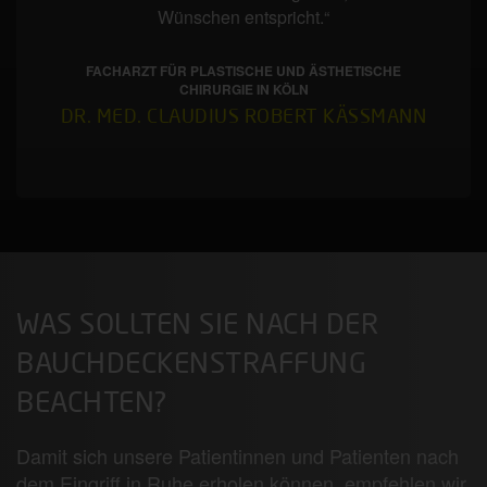
Wünschen entspricht.“
FACHARZT FÜR PLASTISCHE UND ÄSTHETISCHE
CHIRURGIE IN KÖLN
DR. MED. CLAUDIUS ROBERT KÄSSMANN
WAS SOLLTEN SIE NACH DER
BAUCHDECKENSTRAFFUNG
BEACHTEN?
Damit sich unsere Patientinnen und Patienten nach
dem Eingriff in Ruhe erholen können, empfehlen wir,