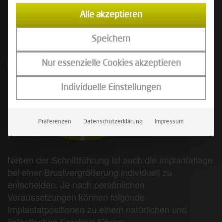
Alle akzeptieren
Speichern
Nur essenzielle Cookies akzeptieren
Individuelle Einstellungen
Präferenzen
Datenschutzerklärung
Impressum
Neben der Schnittführung ist auch die Implantatlage
bei einer Brustvergrößerung individuell zu
entscheiden. Je nach persönlichen
Voraussetzungen können folgende
Implantatpositionen zu einem natürlichen und
ästhetischen Ergebnis führen: