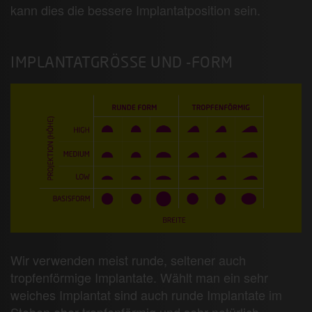
kann dies die bessere Implantatposition sein.
IMPLANTATGRÖSSE UND -FORM
Wir verwenden meist runde, seltener auch
tropfenförmige Implantate. Wählt man ein sehr
weiches Implantat sind auch runde Implantate im
Stehen eher tropfenförmig und sehr natürlich.