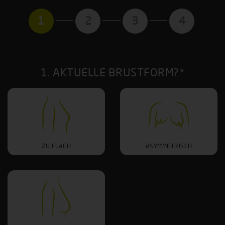
1
2
3
4
1. AKTUELLE BRUSTFORM?*
ZU FLACH
ASYMMETRISCH