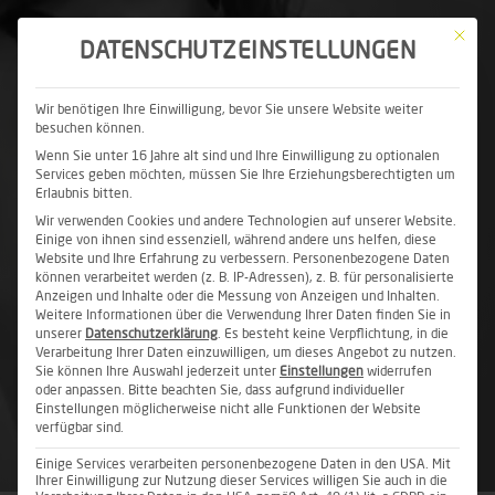
Mit die
DATENSCHUTZEINSTELLUNGEN
Wir benötigen Ihre Einwilligung, bevor Sie unsere Website weiter
besuchen können.
Wenn Sie unter 16 Jahre alt sind und Ihre Einwilligung zu optionalen
Services geben möchten, müssen Sie Ihre Erziehungsberechtigten um
Erlaubnis bitten.
FÜR MEHR
Wir verwenden Cookies und andere Technologien auf unserer Website.
Einige von ihnen sind essenziell, während andere uns helfen, diese
Website und Ihre Erfahrung zu verbessern.
SELBSTBEWUSSTSEIN
Personenbezogene Daten
können verarbeitet werden (z. B. IP-Adressen), z. B. für personalisierte
Anzeigen und Inhalte oder die Messung von Anzeigen und Inhalten.
UND WEIBLICHKEIT
Weitere Informationen über die Verwendung Ihrer Daten finden Sie in
unserer
Datenschutzerklärung
.
Es besteht keine Verpflichtung, in die
Verarbeitung Ihrer Daten einzuwilligen, um dieses Angebot zu nutzen.
Sie können Ihre Auswahl jederzeit unter
Einstellungen
widerrufen
oder anpassen.
Bitte beachten Sie, dass aufgrund individueller
Einstellungen möglicherweise nicht alle Funktionen der Website
verfügbar sind.
Einige Services verarbeiten personenbezogene Daten in den USA. Mit
Ihrer Einwilligung zur Nutzung dieser Services willigen Sie auch in die