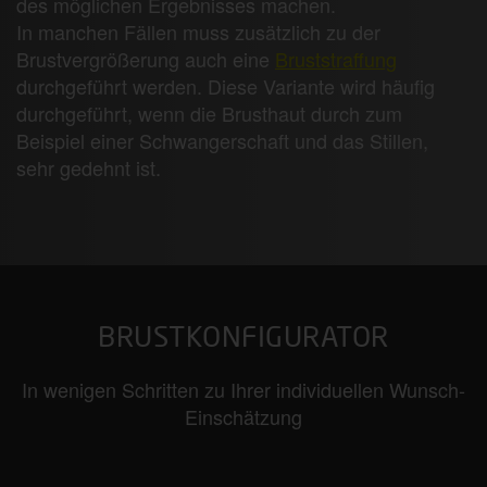
des möglichen Ergebnisses machen.
In manchen Fällen muss zusätzlich zu der
Brustvergrößerung auch eine
Bruststraffung
durchgeführt werden. Diese Variante wird häufig
durchgeführt, wenn die Brusthaut durch zum
Beispiel einer Schwangerschaft und das Stillen,
sehr gedehnt ist.
BRUSTKONFIGURATOR
In wenigen Schritten zu Ihrer individuellen Wunsch-
Einschätzung