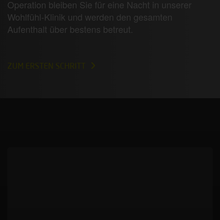
Operation bleiben Sie für eine Nacht in unserer
Wohlfühl-Klinik und werden den gesamten
Aufenthalt über bestens betreut.
ZUM ERSTEN SCHRITT