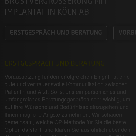
BRUSTVERGRÖSSERUNG MIT I
MPLANTAT IN KÖLN AB
ERSTGESPRÄCH UND BERATUNG
VORBE
ERSTGESPRÄCH UND BERATUNG
Voraussetzung für den erfolgreichen Eingriff ist eine
gute und vertrauensvolle Kommunikation zwischen
Patientin und Arzt. So ist uns ein persönliches und
umfangreiches Beratungsgespräch sehr wichtig, um
auf Ihre Wünsche und Bedürfnisse einzugehen und
Ihnen mögliche Ängste zu nehmen. Wir schauen
gemeinsam, welche OP-Methode für Sie die beste
Option darstellt, und klären Sie ausführlich über den