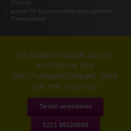
Chirurgie
eigener OP-Saal ermöglicht einen perfekten
Therapieablauf
SIE HABEN FRAGEN ZU DEN
METHODEN DER
BRUSTVERGRÖSSERUNG ODER D
EN IMPLANTATEN?
Termin vereinbaren
0221 99226699