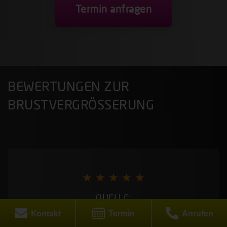
Termin anfragen
BEWERTUNGEN ZUR
BRUSTVERGRÖSSERUNG
★ ★ ★ ★ ★
QUELLE:
Kontakt
Termin
Anrufen