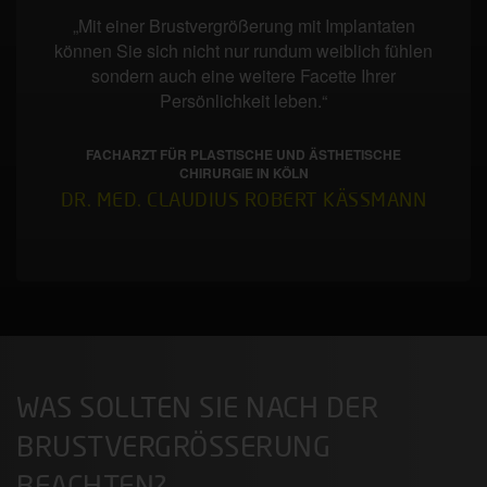
„Mit einer Brustvergrößerung mit Implantaten
können Sie sich nicht nur rundum weiblich fühlen
sondern auch eine weitere Facette Ihrer
Persönlichkeit leben.“
FACHARZT FÜR PLASTISCHE UND ÄSTHETISCHE
CHIRURGIE IN KÖLN
DR. MED. CLAUDIUS ROBERT KÄSSMANN
WAS SOLLTEN SIE NACH DER
BRUSTVERGRÖSSERUNG B