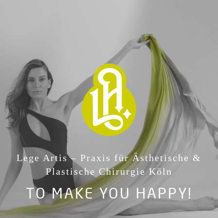
Lege Artis – Praxis für Ästhetische &
Plastische Chirurgie Köln
TO MAKE YOU HAPPY!