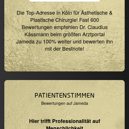
Die Top-Adresse in Köln für Ästhetische &
Plastische Chirurgie! Fast 600
Bewertungen empfehlen Dr. Claudius
Kässmann beim größten Arztportal
Jameda zu 100% weiter und bewerten ihn
mit der Bestnote!
PATIENTENSTIMMEN
Bewertungen auf Jameda
BH
Hier trifft Professionalität auf
Rund
Menschlichkeit