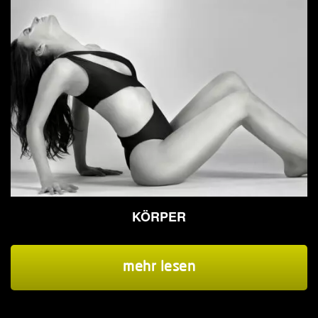
KÖRPER
mehr lesen