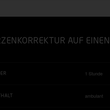
ZENKORREKTUR AUF EINEN 
1 Stunde
UER
ambulant
THALT