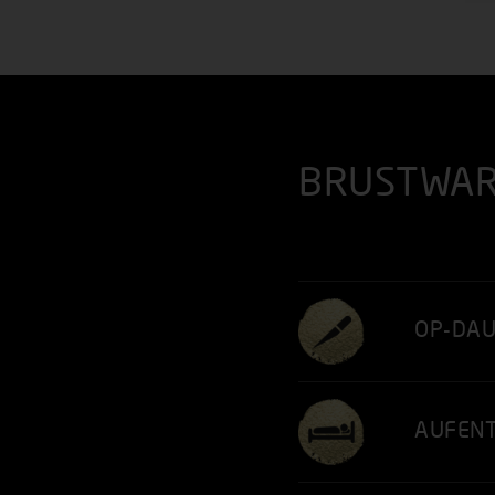
BRUSTWAR
OP-DA
AUFEN