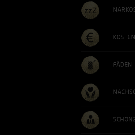
NARKO
KOSTE
FÄDEN
NACHS
SCHONZ