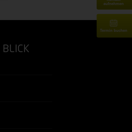
aufnehmen
Termin buchen
BLICK