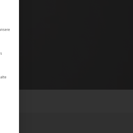
teilt werden kann. Die erste Service-Gruppe ist essenziell und k
unsere
es
halte