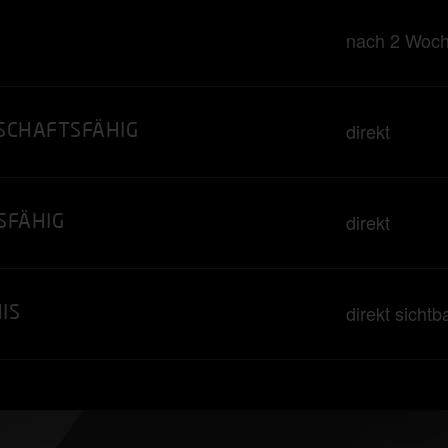
nach 2 Woc
direkt
SCHAFTSFÄHIG
direkt
SFÄHIG
direkt sichtb
IS