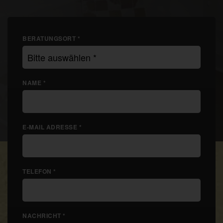
BERATUNGSORT *
NAME *
E-MAIL ADRESSE *
TELEFON *
NACHRICHT *