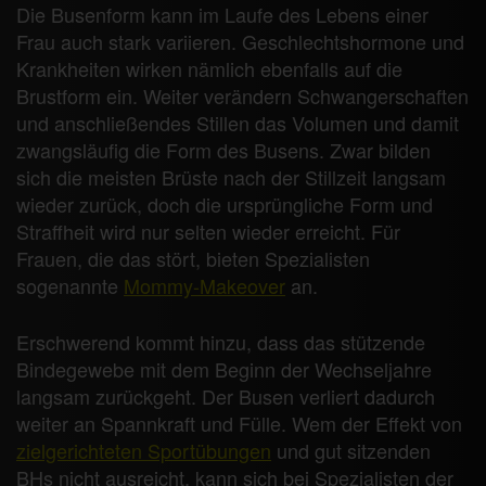
Die Busenform kann im Laufe des Lebens einer
Frau auch stark variieren. Geschlechtshormone und
Krankheiten wirken nämlich ebenfalls auf die
Brustform ein. Weiter verändern Schwangerschaften
und anschließendes Stillen das Volumen und damit
zwangsläufig die Form des Busens. Zwar bilden
sich die meisten Brüste nach der Stillzeit langsam
wieder zurück, doch die ursprüngliche Form und
Straffheit wird nur selten wieder erreicht. Für
Frauen, die das stört, bieten Spezialisten
sogenannte
Mommy-Makeover
an.
Erschwerend kommt hinzu, dass das stützende
Bindegewebe mit dem Beginn der Wechseljahre
langsam zurückgeht. Der Busen verliert dadurch
weiter an Spannkraft und Fülle. Wem der Effekt von
zielgerichteten Sportübungen
und gut sitzenden
BHs nicht ausreicht, kann sich bei Spezialisten der